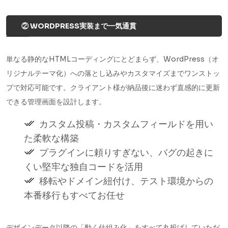
② WORDPRESS実装まで一気通貫
単なる静的なHTMLコーディングにとどまらず、WordPress（オ
リジナルテーマ化）への落とし込みやカスタマイズまでワンストッ
プで対応可能です。クライアント様が納品後に迷わず直感的に更新
できる管理画面を設計します。
カスタム投稿・カスタムフィールドを用い
た柔軟な構築
プラグインに頼りすぎない、バグの起きに
くい堅牢な独自コードを活用
移転やドメイン紐付け、テスト環境からの
本番移行もすべてお任せ
デザインデータ以降の「動く仕組み化」をすべて丸投げしていただ