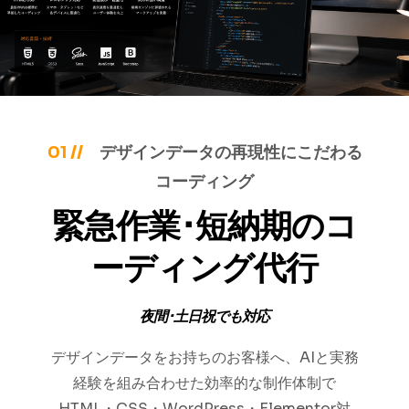
01 //
デザインデータの再現性にこだわる
コーディング
緊急作業･短納期のコ
ーディング代行
夜間･土日祝でも対応
デザインデータをお持ちのお客様へ、AIと実務
経験を組み合わせた効率的な制作体制で
HTML・CSS・WordPress・Elementor対