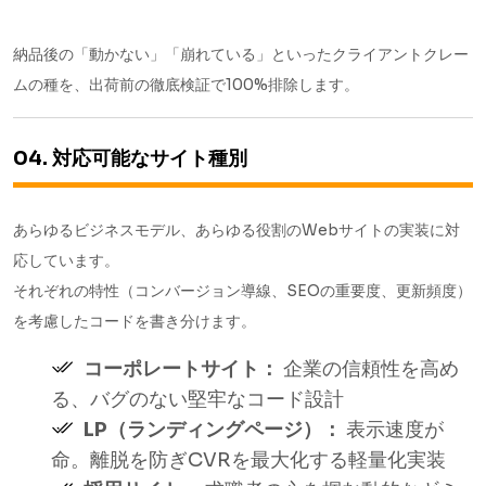
納品後の「動かない」「崩れている」といったクライアントクレー
ムの種を、出荷前の徹底検証で100%排除します。
04. 対応可能なサイト種別
あらゆるビジネスモデル、あらゆる役割のWebサイトの実装に対
応しています。
それぞれの特性（コンバージョン導線、SEOの重要度、更新頻度）
を考慮したコードを書き分けます。
コーポレートサイト：
企業の信頼性を高め
る、バグのない堅牢なコード設計
LP（ランディングページ）：
表示速度が
命。離脱を防ぎCVRを最大化する軽量化実装