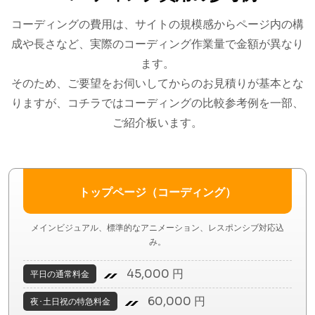
コーディングの費用は、サイトの規模感からページ内の構
成や長さなど、実際のコーディング作業量で金額が異なり
ます。
そのため、ご要望をお伺いしてからのお見積りが基本とな
りますが、コチラではコーディングの比較参考例を一部、
ご紹介板います。
トップページ（コーディング）
メインビジュアル、標準的なアニメーション、レスポンシブ対応込
み。
45,000 円
平日の通常料金
60,000 円
夜･土日祝の特急料金