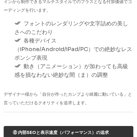
インから制作できるマルチスタイルでのプラスとなる付加価値でコ
ーディングを行います。
フォントのレンダリングや文字詰めの美し
さへのこだわり
各種デバイス
（iPhone/Android/iPad/PC）での絶妙なレス
ポンシブ表現
動き（アニメーション）が加わっても高級
感を損なわない絶妙な間（ま）の調整
デザイナー様から「自分が作ったカンプより綺麗に動いている」と
言っていただけるクオリティを追求します。
⑧ 内部SEOと表示速度（パフォーマンス）の追求