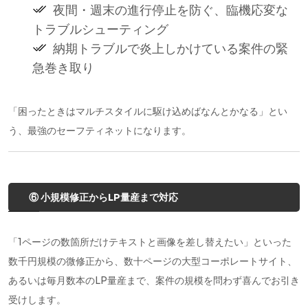
夜間・週末の進行停止を防ぐ、臨機応変な
トラブルシューティング
納期トラブルで炎上しかけている案件の緊
急巻き取り
「困ったときはマルチスタイルに駆け込めばなんとかなる」とい
う、最強のセーフティネットになります。
⑥ 小規模修正からLP量産まで対応
「1ページの数箇所だけテキストと画像を差し替えたい」といった
数千円規模の微修正から、数十ページの大型コーポレートサイト、
あるいは毎月数本のLP量産まで、案件の規模を問わず喜んでお引き
受けします。