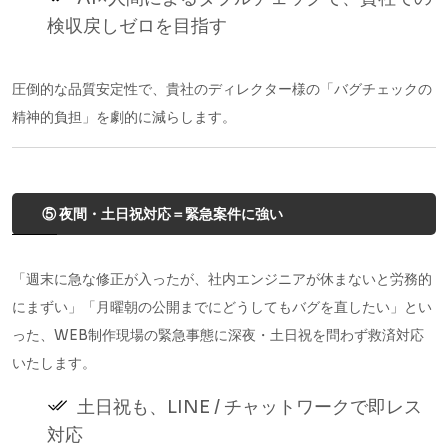
検収戻しゼロを目指す
圧倒的な品質安定性で、貴社のディレクター様の「バグチェックの
精神的負担」を劇的に減らします。
⑤ 夜間・土日祝対応＝緊急案件に強い
「週末に急な修正が入ったが、社内エンジニアが休まないと労務的
にまずい」「月曜朝の公開までにどうしてもバグを直したい」とい
った、WEB制作現場の緊急事態に深夜・土日祝を問わず救済対応
いたします。
土日祝も、LINE / チャットワークで即レス
対応