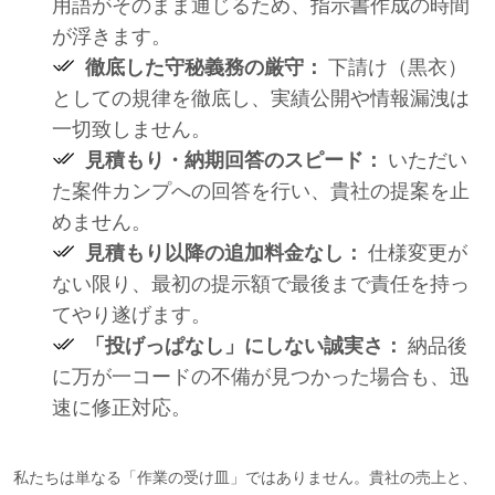
用語がそのまま通じるため、指示書作成の時間
が浮きます。
徹底した守秘義務の厳守：
下請け（黒衣）
としての規律を徹底し、実績公開や情報漏洩は
一切致しません。
見積もり・納期回答のスピード：
いただい
た案件カンプへの回答を行い、貴社の提案を止
めません。
見積もり以降の追加料金なし：
仕様変更が
ない限り、最初の提示額で最後まで責任を持っ
てやり遂げます。
「投げっぱなし」にしない誠実さ：
納品後
に万が一コードの不備が見つかった場合も、迅
速に修正対応。
私たちは単なる「作業の受け皿」ではありません。貴社の売上と、