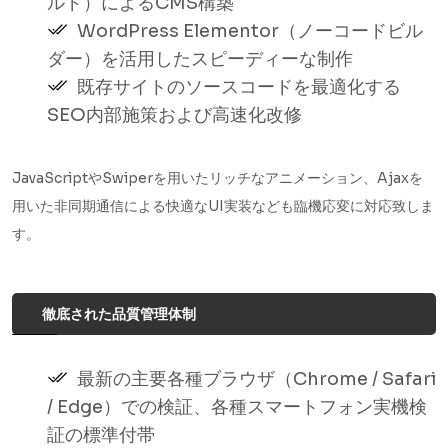
ルド）によるCMS構築
WordPress Elementor（ノーコードビル
ダー）を活用したスピーディーな制作
既存サイトのソースコードを最適化する
SEO内部施策および高速化改修
JavaScriptやSwiperを用いたリッチなアニメーション、Ajaxを
用いた非同期通信による快適なUI実装なども臨機応変に対応致しま
す。
徹底された品質管理体制
最新の主要各種ブラウザ（Chrome / Safari
/ Edge）での検証、各種スマートフォン実機検
証の標準付帯