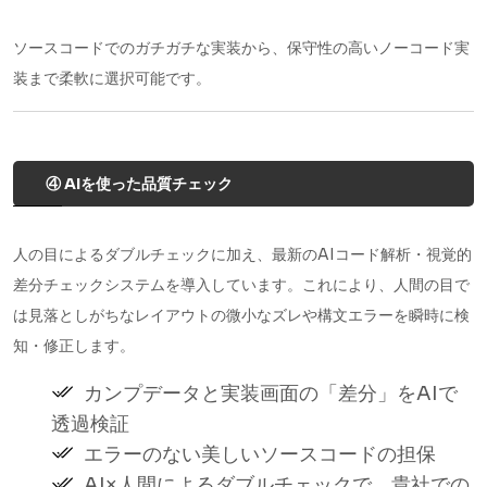
ソースコードでのガチガチな実装から、保守性の高いノーコード実
装まで柔軟に選択可能です。
④ AIを使った品質チェック
人の目によるダブルチェックに加え、最新のAIコード解析・視覚的
差分チェックシステムを導入しています。これにより、人間の目で
は見落としがちなレイアウトの微小なズレや構文エラーを瞬時に検
知・修正します。
カンプデータと実装画面の「差分」をAIで
透過検証
エラーのない美しいソースコードの担保
AI×人間によるダブルチェックで、貴社での