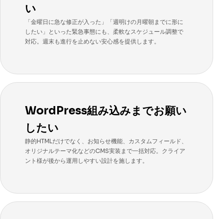
い
「金曜日に急な修正が入った」「週明けの月曜朝までに形に
したい」といった緊急事態にも、柔軟なスケジュール調整で
対応。週末も進行を止めない安心感を提供します。
WordPress組み込みまでお願い
したい
静的HTMLだけでなく、お知らせ機能、カスタムフィールド、
オリジナルテーマ化などのCMS実装まで一括対応。クライア
ント様が後から運用しやすい設計を施します。