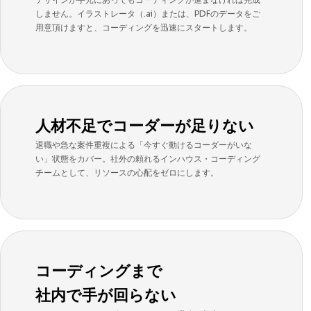
しません。イラストレータ（.ai）または、PDFのデータをご
用意頂けますと、コーディングを迅速にスタートします。
人材不足でコーダーが足りない
退職や急な案件重複による「今すぐ動けるコーダーがいな
い」状態をカバー。社外の頼れるインハウス・コーディング
チームとして、リソースの心配をゼロにします。
コーディングまで
社内で手が回らない