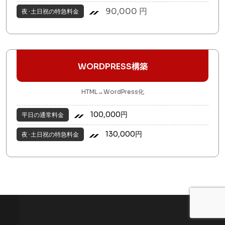
90,000 円
夜･土日祝の特急料金
WORDPRESS構築
HTML→WordPress化
100,000円
平日の通常料金
130,000円
夜･土日祝の特急料金