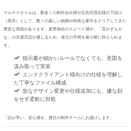
マルチスタイルは、数多くの制作会社様や広告代理店様の下請け
（黒衣）として、数々の厳しい納期や特殊な要件をクリアしてきた
豊富な実績があります。業界独自のスピード感や、「言わずもが
な」の共通言語が通じるため、発注の手間を最小限に抑えられま
す。
指示書が細かいルールでなくても、意図を
汲み取って実装
エンドクライアント様向けの仕様を理解し
た丁寧なファイル構成
急なデザイン変更や仕様追加にも、嫌な顔
をせず柔軟に対処
「話が早い」安心感を、貴社の制作チームにお届けします。