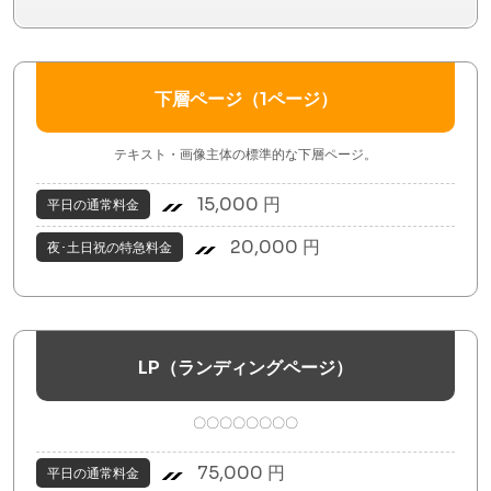
下層ページ（1ページ）
テキスト・画像主体の標準的な下層ページ。
15,000 円
平日の通常料金
20,000 円
夜･土日祝の特急料金
LP（ランディングページ）
〇〇〇〇〇〇〇〇
75,000 円
平日の通常料金