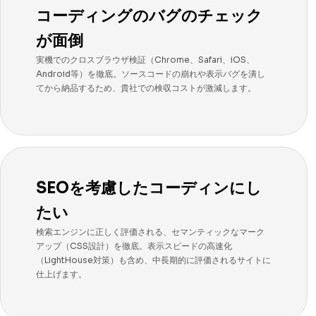
コーディングのバグのチェック
が面倒
実機でのクロスブラウザ検証（Chrome、Safari、iOS、
Android等）を徹底。ソースコードの崩れや表示バグを潰し
てから納品するため、貴社での検収コストが激減します。
SEOを考慮したコーディンにし
たい
検索エンジンに正しく評価される、セマンティックなマーク
アップ（CSS設計）を徹底。表示スピードの高速化
（LightHouse対策）も含め、中長期的に評価されるサイトに
仕上げます。