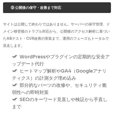
⑨ 公開後の保守・改善まで対応
サイトは公開して終わりではありません。サーバーの保守管理、ド
メイン移管後のトラブル対応から、公開後のアクセス解析に基づい
たABテスト・CVR改善の実装まで、運用のフェーズもトータルで
並走します。
WordPressやプラグインの定期的な安全ア
ップデート代行
ヒートマップ解析やGA4（Googleアナリ
ティクス）の計測タグ埋め込み
部分的なパーツの改修や、セキュリティ脆
弱性への即時対策
SEOのキーワード見直しや検証から手直し
まで