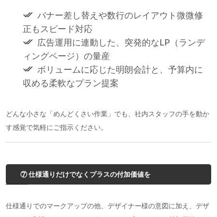
バナー差し替えや数行のレイアウト微微修
正もスピード対応
広告運用に連動した、突発的なLP（ランデ
ィングページ）の量産
ボリュームに応じた明朗会計と、予算内に
収める柔軟なプラン提案
どんな小さな「めんどくさい作業」でも、社内スタッフの手を動か
す感覚で気軽にご指示ください。
⑦ 仕様通りだけでなくプラスの付加価値を
仕様通りでのマークアップの他、デザイナー様の意図に加え、デザ